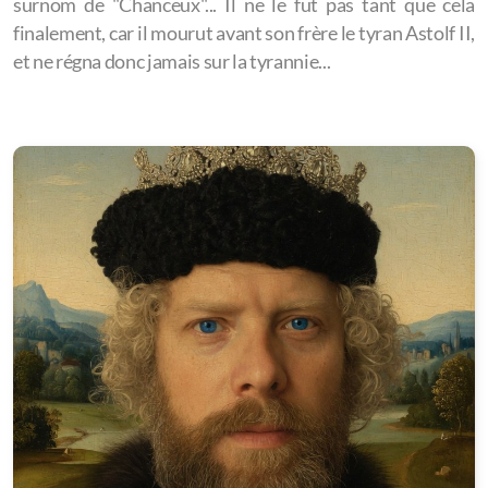
surnom de "Chanceux"... Il ne le fut pas tant que cela
finalement, car il mourut avant son frère le tyran Astolf II,
et ne régna donc jamais sur la tyrannie...