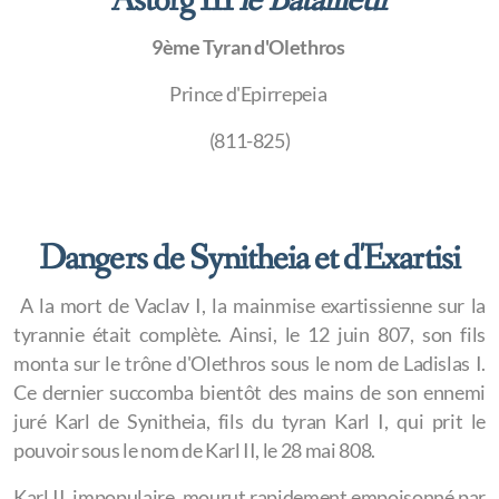
Astorg III
le Batailleur
9ème Tyran d'Olethros
Prince d'Epirrepeia
(811-825)
Dangers de Synitheia et d'Exartisi
A la mort de Vaclav I, la mainmise exartissienne sur la
tyrannie était complète. Ainsi, le 12 juin 807, son fils
monta sur le trône d'Olethros sous le nom de Ladislas I.
Ce dernier succomba bientôt des mains de son ennemi
juré Karl de Synitheia, fils du tyran Karl I, qui prit le
pouvoir sous le nom de Karl II, le 28 mai 808.
Karl II, impopulaire, mourut rapidement empoisonné par