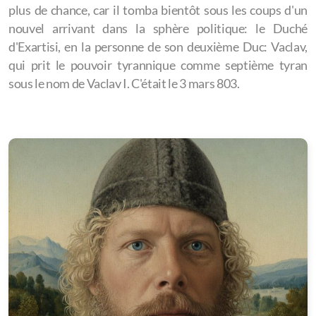
plus de chance, car il tomba bientôt sous les coups d'un
nouvel arrivant dans la sphère politique: le Duché
d'Exartisi, en la personne de son deuxième Duc: Vaclav,
qui prit le pouvoir tyrannique comme septième tyran
sous le nom de Vaclav I. C'était le 3 mars 803.