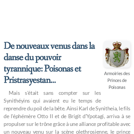
De nouveaux venus dans la
danse du pouvoir
tyrannique: Poisonas et
Armoiries des
Pristrasyestan...
Princes de
Poisonas
Mais s'était sans compter sur les
Synithéyins qui avaient eu le temps de
reprendre du poil de la bête. Ainsi Karl de Synitheia, le fils
de l'éphémère Otto II et de Brigit d'Ypotagi, arriva à se
propulser sur le trône grâce à une alliance profitable avec
un nouveau venu sur la scène olethrosienne, le prince