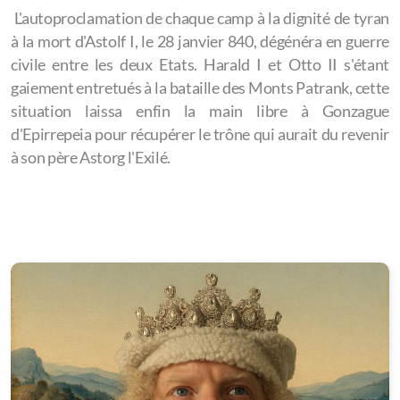
L'autoproclamation de chaque camp à la dignité de tyran
à la mort d'Astolf I, le 28 janvier 840, dégénéra en guerre
civile entre les deux Etats. Harald I et Otto II s'étant
gaiement entretués à la bataille des Monts Patrank, cette
situation laissa enfin la main libre à Gonzague
d'Epirrepeia pour récupérer le trône qui aurait du revenir
à son père Astorg l'Exilé.