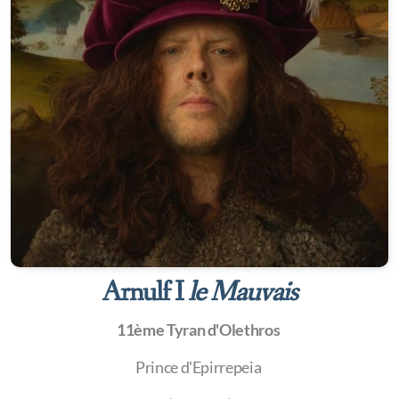
Arnulf I
le Mauvais
11ème Tyran d'Olethros
Prince d'Epirrepeia