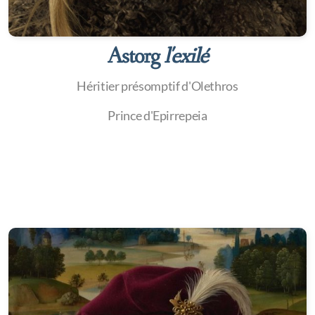
Astorg
l'exilé
Héritier présomptif d'Olethros
Prince d'Epirrepeia