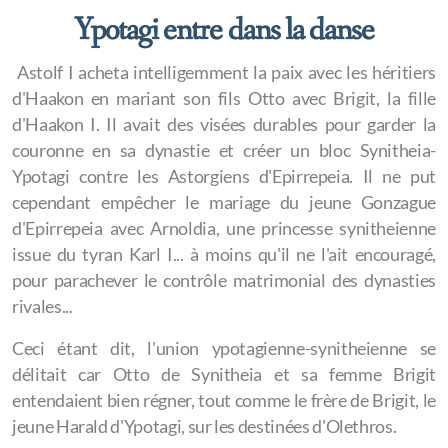
Ypotagi entre dans la danse
Astolf I acheta intelligemment la paix avec les héritiers
d'Haakon en mariant son fils Otto avec Brigit, la fille
d'Haakon I. Il avait des visées durables pour garder la
couronne en sa dynastie et créer un bloc Synitheia-
Ypotagi contre les Astorgiens d'Epirrepeia. Il ne put
cependant empêcher le mariage du jeune Gonzague
d'Epirrepeia avec Arnoldia, une princesse synitheienne
issue du tyran Karl I... à moins qu'il ne l'ait encouragé,
pour parachever le contrôle matrimonial des dynasties
rivales... ​
Ceci étant dit, l'union ypotagienne-synitheienne se
délitait car Otto de Synitheia et sa femme Brigit
entendaient bien régner, tout comme le frère de Brigit, le
jeune Harald d'Ypotagi, sur les destinées d'Olethros.