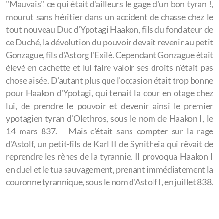
"Mauvais", ce qui était d'ailleurs le gage d'un bon tyran !,
mourut sans héritier dans un accident de chasse chez le
tout nouveau Duc d'Ypotagi Haakon, fils du fondateur de
ce Duché, la dévolution du pouvoir devait revenir au petit
Gonzague, fils d'Astorg l'Exilé. Cependant Gonzague était
élevé en cachette et lui faire valoir ses droits n'était pas
chose aisée. D'autant plus que l'occasion était trop bonne
pour Haakon d'Ypotagi, qui tenait la cour en otage chez
lui, de prendre le pouvoir et devenir ainsi le premier
ypotagien tyran d'Olethros, sous le nom de Haakon I, le
14 mars 837. Mais c'était sans compter sur la rage
d'Astolf, un petit-fils de Karl II de Synitheia qui rêvait de
reprendre les rènes de la tyrannie. Il provoqua Haakon I
en duel et le tua sauvagement, prenant immédiatement la
couronne tyrannique, sous le nom d'Astolf I, en juillet 838.