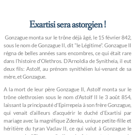
Exartisi sera astorgien !
Gonzague monta sur le trône déjà âgé, le 15 février 842,
sous le nom de Gonzague II, dit "le Légitime". Gonzague II
régna de belles années sans encombres, ce qui était rare
dans l'histoire d'Olethros. D'Arnoldia de Synitheia, il eut
deux fils: Astolf, au prénom synithéien lui-venant de sa
mère, et Gonzague.
A la mort de leur père Gonzague II, Astolf monta sur le
trône olethrosien sous le nom d'Astolf II le 3 août 854,
laissant la principauté d'Epirrepeia à son frère Gonzague,
qui venait d'ailleurs d'acquérir le duché d'Exartisi par
mariage avec la magnifique Zdenka, unique petite-fille et
héritière du tyran Vaclav II, ce qui valut à Gonzague le