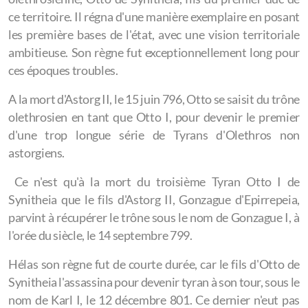
ce territoire. Il régna d'une manière exemplaire en posant
les première bases de l'état, avec une vision territoriale
ambitieuse. Son règne fut exceptionnellement long pour
ces époques troubles.
A la mort d'Astorg II, le 15 juin 796, Otto se saisit du trône
olethrosien en tant que Otto I, pour devenir le premier
d'une trop longue série de Tyrans d'Olethros non
astorgiens.
Ce n'est qu'à la mort du troisième Tyran Otto I de
Synitheia que le fils d'Astorg II, Gonzague d'Epirrepeia,
parvint à récupérer le trône sous le nom de Gonzague I, à
l'orée du siècle, le 14 septembre 799.
Hélas son règne fut de courte durée, car le fils d'Otto de
Synitheia l'assassina pour devenir tyran à son tour, sous le
nom de Karl I, le 12 décembre 801. Ce dernier n'eut pas